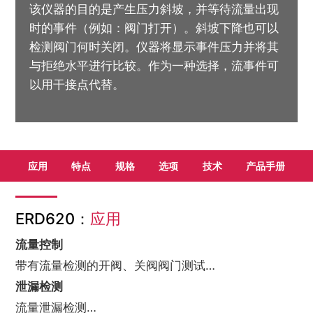
该仪器的目的是产生压力斜坡，并等待流量出现
时的事件（例如：阀门打开）。斜坡下降也可以
检测阀门何时关闭。仪器将显示事件压力并将其
与拒绝水平进行比较。作为一种选择，流事件可
以用干接点代替。
应用
特点
规格
选项
技术
产品手册
ERD620：
应用
流量控制
带有流量检测的开阀、关阀阀门测试…
泄漏检测
流量泄漏检测…